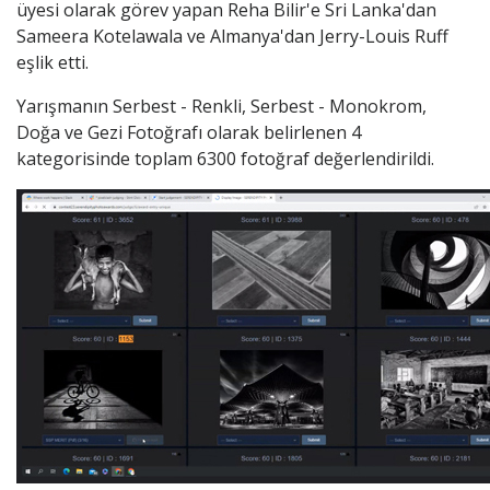
üyesi olarak görev yapan Reha Bilir'e Sri Lanka'dan
Sameera Kotelawala ve Almanya'dan Jerry-Louis Ruff
eşlik etti.
Yarışmanın Serbest - Renkli, Serbest - Monokrom,
Doğa ve Gezi Fotoğrafı olarak belirlenen 4
kategorisinde toplam 6300 fotoğraf değerlendirildi.