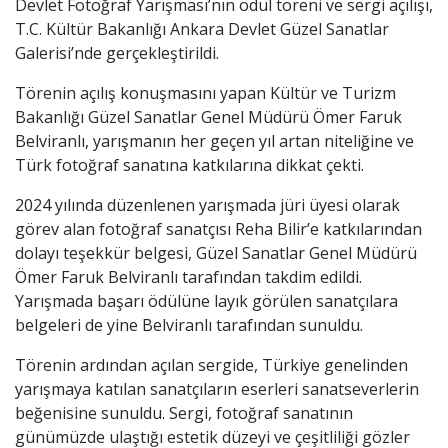
Devlet Fotoğraf Yarışması’nın ödül töreni ve sergi açılışı,
T.C. Kültür Bakanlığı Ankara Devlet Güzel Sanatlar
Galerisi’nde gerçekleştirildi.
Törenin açılış konuşmasını yapan Kültür ve Turizm
Bakanlığı Güzel Sanatlar Genel Müdürü Ömer Faruk
Belviranlı, yarışmanın her geçen yıl artan niteliğine ve
Türk fotoğraf sanatına katkılarına dikkat çekti.
2024 yılında düzenlenen yarışmada jüri üyesi olarak
görev alan fotoğraf sanatçısı Reha Bilir’e katkılarından
dolayı teşekkür belgesi, Güzel Sanatlar Genel Müdürü
Ömer Faruk Belviranlı tarafından takdim edildi.
Yarışmada başarı ödülüne layık görülen sanatçılara
belgeleri de yine Belviranlı tarafından sunuldu.
Törenin ardından açılan sergide, Türkiye genelinden
yarışmaya katılan sanatçıların eserleri sanatseverlerin
beğenisine sunuldu. Sergi, fotoğraf sanatının
günümüzde ulaştığı estetik düzeyi ve çeşitliliği gözler