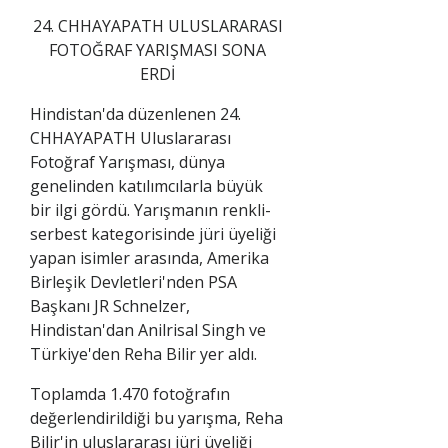
24. CHHAYAPATH ULUSLARARASI
FOTOĞRAF YARIŞMASI SONA
ERDİ
Hindistan'da düzenlenen 24.
CHHAYAPATH Uluslararası
Fotoğraf Yarışması, dünya
genelinden katılımcılarla büyük
bir ilgi gördü. Yarışmanın renkli-
serbest kategorisinde jüri üyeliği
yapan isimler arasında, Amerika
Birleşik Devletleri'nden PSA
Başkanı JR Schnelzer,
Hindistan'dan Anilrisal Singh ve
Türkiye'den Reha Bilir yer aldı.
Toplamda 1.470 fotoğrafın
değerlendirildiği bu yarışma, Reha
Bilir'in uluslararası jüri üyeliği