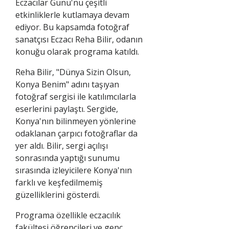
Eczacılar Günü'nü çeşitli
etkinliklerle kutlamaya devam
ediyor. Bu kapsamda fotoğraf
sanatçısı Eczacı Reha Bilir, odanın
konuğu olarak programa katıldı.
Reha Bilir, "Dünya Sizin Olsun,
Konya Benim" adını taşıyan
fotoğraf sergisi ile katılımcılarla
eserlerini paylaştı. Sergide,
Konya'nın bilinmeyen yönlerine
odaklanan çarpıcı fotoğraflar da
yer aldı. Bilir, sergi açılışı
sonrasında yaptığı sunumu
sırasında izleyicilere Konya'nın
farklı ve keşfedilmemiş
güzelliklerini gösterdi.
Programa özellikle eczacılık
fakültesi öğrencileri ve genç