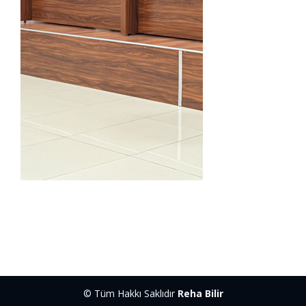
© Tüm Hakkı Saklıdır
Reha Bilir