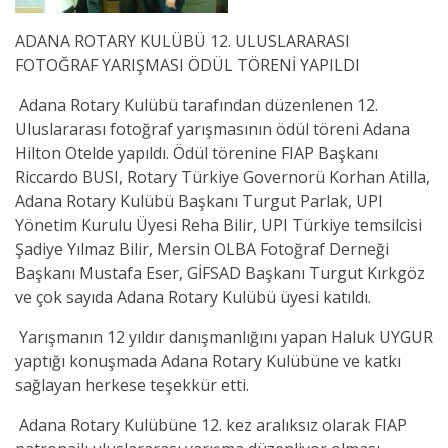
ADANA ROTARY KULÜBÜ 12. ULUSLARARASI
FOTOĞRAF YARIŞMASI ÖDÜL TÖRENİ YAPILDI
Adana Rotary Kulübü tarafından düzenlenen 12.
Uluslararası fotoğraf yarışmasının ödül töreni Adana
Hilton Otelde yapıldı. Ödül törenine FIAP Başkanı
Riccardo BUSI, Rotary Türkiye Governorü Korhan Atilla,
Adana Rotary Kulübü Başkanı Turgut Parlak, UPI
Yönetim Kurulu Üyesi Reha Bilir, UPI Türkiye temsilcisi
Şadiye Yılmaz Bilir, Mersin OLBA Fotoğraf Derneği
Başkanı Mustafa Eser, GİFSAD Başkanı Turgut Kırkgöz
ve çok sayıda Adana Rotary Kulübü üyesi katıldı.
Yarışmanın 12 yıldır danışmanlığını yapan Haluk UYGUR
yaptığı konuşmada Adana Rotary Kulübüne ve katkı
sağlayan herkese teşekkür etti.
Adana Rotary Kulübüne 12. kez aralıksız olarak FIAP