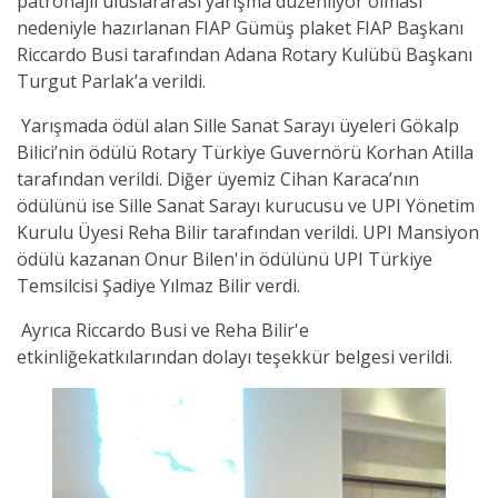
patronajlı uluslararası yarışma düzenliyor olması
nedeniyle hazırlanan FIAP Gümüş plaket FIAP Başkanı
Riccardo Busi tarafından Adana Rotary Kulübü Başkanı
Turgut Parlak’a verildi.
Yarışmada ödül alan Sille Sanat Sarayı üyeleri Gökalp
Bilici’nin ödülü Rotary Türkiye Guvernörü Korhan Atilla
tarafından verildi. Diğer üyemiz Cihan Karaca’nın
ödülünü ise Sille Sanat Sarayı kurucusu ve UPI Yönetim
Kurulu Üyesi Reha Bilir tarafından verildi. UPI Mansiyon
ödülü kazanan Onur Bilen'in ödülünü UPI Türkiye
Temsilcisi Şadiye Yılmaz Bilir verdi.
Ayrıca Riccardo Busi ve Reha Bilir'e
etkinliğekatkılarından dolayı teşekkür belgesi verildi.