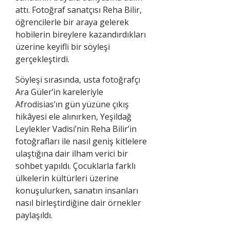
attı. Fotoğraf sanatçısı Reha Bilir,
öğrencilerle bir araya gelerek
hobilerin bireylere kazandırdıkları
üzerine keyifli bir söyleşi
gerçekleştirdi.
Söyleşi sırasında, usta fotoğrafçı
Ara Güler’in kareleriyle
Afrodisias’ın gün yüzüne çıkış
hikâyesi ele alınırken, Yeşildağ
Leylekler Vadisi’nin Reha Bilir’in
fotoğrafları ile nasıl geniş kitlelere
ulaştığına dair ilham verici bir
sohbet yapıldı. Çocuklarla farklı
ülkelerin kültürleri üzerine
konuşulurken, sanatın insanları
nasıl birleştirdiğine dair örnekler
paylaşıldı.