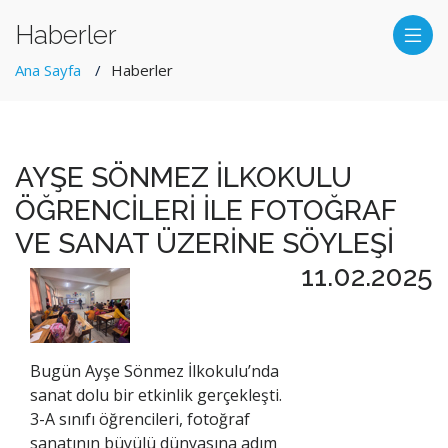
Haberler
Ana Sayfa
Haberler
AYŞE SÖNMEZ İLKOKULU
ÖĞRENCİLERİ İLE FOTOĞRAF
VE SANAT ÜZERİNE SÖYLEŞİ
11.02.2025
Bugün Ayşe Sönmez İlkokulu’nda
sanat dolu bir etkinlik gerçekleşti.
3-A sınıfı öğrencileri, fotoğraf
sanatının büyülü dünyasına adım