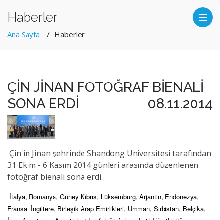
Haberler
Ana Sayfa
Haberler
ÇİN JİNAN FOTOĞRAF BİENALİ
SONA ERDİ
08.11.2014
Çin'in Jinan şehrinde Shandong Üniversitesi tarafından
31 Ekim - 6 Kasım 2014 günleri arasında düzenlenen
fotoğraf bienali sona erdi.
İtalya, Romanya, Güney Kıbrıs, Lüksemburg, Arjantin, Endonezya,
Fransa, İngiltere, Birleşik Arap Emirlikleri, Umman, Sırbistan, Belçika,