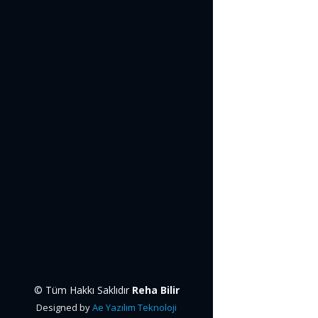
© Tüm Hakkı Saklıdır
Reha Bilir
Designed by
Ae Yazılım Teknoloji