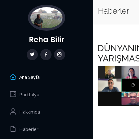
Haberler
Reha Bilir
DÜNYANIN
YARIŞMA
Ana Sayfa
Portfolyo
Hakkımda
Haberler