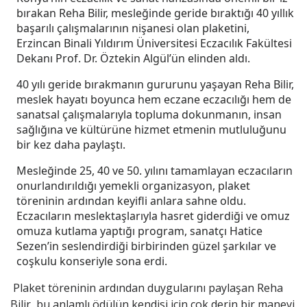
bırakan Reha Bilir, mesleğinde geride bıraktığı 40 yıllık
başarılı çalışmalarının nişanesi olan plaketini,
Erzincan Binali Yıldırım Üniversitesi Eczacılık Fakültesi
Dekanı Prof. Dr. Öztekin Algül’ün elinden aldı.
40 yılı geride bırakmanın gururunu yaşayan Reha Bilir,
meslek hayatı boyunca hem eczane eczacılığı hem de
sanatsal çalışmalarıyla topluma dokunmanın, insan
sağlığına ve kültürüne hizmet etmenin mutluluğunu
bir kez daha paylaştı.
Mesleğinde 25, 40 ve 50. yılını tamamlayan eczacıların
onurlandırıldığı yemekli organizasyon, plaket
töreninin ardından keyifli anlara sahne oldu.
Eczacıların meslektaşlarıyla hasret giderdiği ve omuz
omuza kutlama yaptığı program, sanatçı Hatice
Sezen’in seslendirdiği birbirinden güzel şarkılar ve
coşkulu konseriyle sona erdi.
Plaket töreninin ardından duygularını paylaşan Reha
Bilir, bu anlamlı ödülün kendisi için çok derin bir manevi