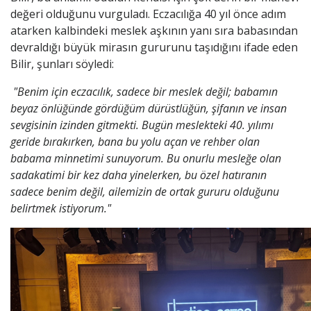
değeri olduğunu vurguladı. Eczacılığa 40 yıl önce adım
atarken kalbindeki meslek aşkının yanı sıra babasından
devraldığı büyük mirasın gururunu taşıdığını ifade eden
Bilir, şunları söyledi:
"Benim için eczacılık, sadece bir meslek değil; babamın
beyaz önlüğünde gördüğüm dürüstlüğün, şifanın ve insan
sevgisinin izinden gitmekti. Bugün meslekteki 40. yılımı
geride bırakırken, bana bu yolu açan ve rehber olan
babama minnetimi sunuyorum. Bu onurlu mesleğe olan
sadakatimi bir kez daha yinelerken, bu özel hatıranın
sadece benim değil, ailemizin de ortak gururu olduğunu
belirtmek istiyorum."