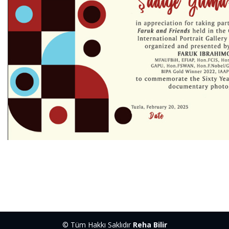
© Tüm Hakkı Saklıdır
Reha Bilir