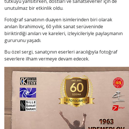
tutkuyu yansıtırken, dostları ve sanatseverler için de
unutulmaz bir etkinlik oldu.
Fotoğraf sanatının duayen isimlerinden biri olarak
anılan İbrahimoviç, 60 yıllık sanat serüveninde
biriktirdiği anıları ve kareleri, izleyicileriyle paylaşmanın
gururunu yaşadı.
Bu özel sergi, sanatçının eserleri aracılığıyla fotoğraf
severlere ilham vermeye devam edecek.