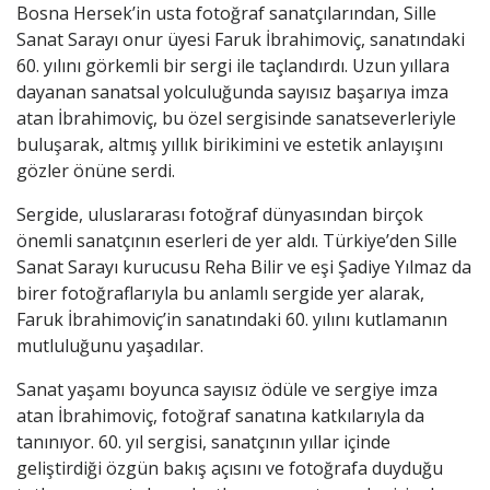
Bosna Hersek’in usta fotoğraf sanatçılarından, Sille
Sanat Sarayı onur üyesi Faruk İbrahimoviç, sanatındaki
60. yılını görkemli bir sergi ile taçlandırdı. Uzun yıllara
dayanan sanatsal yolculuğunda sayısız başarıya imza
atan İbrahimoviç, bu özel sergisinde sanatseverleriyle
buluşarak, altmış yıllık birikimini ve estetik anlayışını
gözler önüne serdi.
Sergide, uluslararası fotoğraf dünyasından birçok
önemli sanatçının eserleri de yer aldı. Türkiye’den Sille
Sanat Sarayı kurucusu Reha Bilir ve eşi Şadiye Yılmaz da
birer fotoğraflarıyla bu anlamlı sergide yer alarak,
Faruk İbrahimoviç’in sanatındaki 60. yılını kutlamanın
mutluluğunu yaşadılar.
Sanat yaşamı boyunca sayısız ödüle ve sergiye imza
atan İbrahimoviç, fotoğraf sanatına katkılarıyla da
tanınıyor. 60. yıl sergisi, sanatçının yıllar içinde
geliştirdiği özgün bakış açısını ve fotoğrafa duyduğu