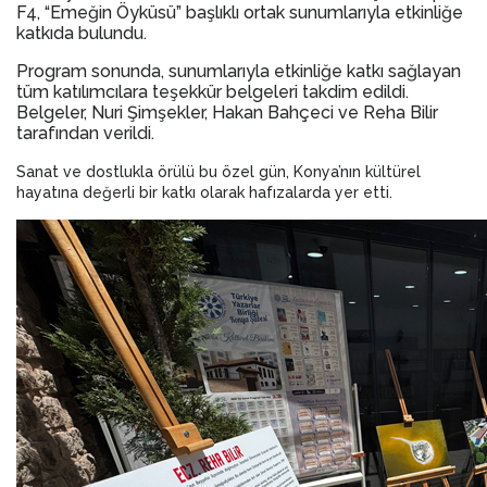
F4, “Emeğin Öyküsü” başlıklı ortak sunumlarıyla etkinliğe
katkıda bulundu.
Program sonunda, sunumlarıyla etkinliğe katkı sağlayan
tüm katılımcılara teşekkür belgeleri takdim edildi.
Belgeler, Nuri Şimşekler, Hakan Bahçeci ve Reha Bilir
tarafından verildi.
Sanat ve dostlukla örülü bu özel gün, Konya’nın kültürel
hayatına değerli bir katkı olarak hafızalarda yer etti.