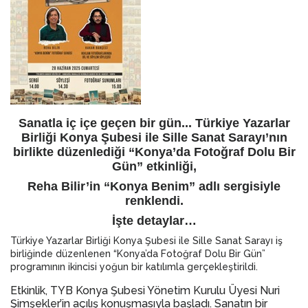
Sanatla iç içe geçen bir gün... Türkiye Yazarlar
Birliği Konya Şubesi ile Sille Sanat Sarayı’nın
birlikte düzenlediği “Konya’da Fotoğraf Dolu Bir
Gün” etkinliği,
Reha Bilir’in “Konya Benim” adlı sergisiyle
renklendi.
İşte detaylar…
Türkiye Yazarlar Birliği Konya Şubesi ile Sille Sanat Sarayı iş
birliğinde düzenlenen “Konya’da Fotoğraf Dolu Bir Gün”
programının ikincisi yoğun bir katılımla gerçekleştirildi.
Etkinlik, TYB Konya Şubesi Yönetim Kurulu Üyesi Nuri
Şimşekler’in açılış konuşmasıyla başladı. Sanatın bir