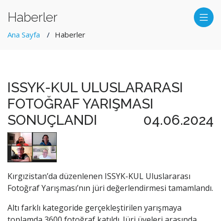
Haberler
Ana Sayfa
Haberler
ISSYK-KUL ULUSLARARASI
FOTOĞRAF YARIŞMASI
SONUÇLANDI
04.06.2024
Kırgızistan’da düzenlenen ISSYK-KUL Uluslararası
Fotoğraf Yarışması’nın jüri değerlendirmesi tamamlandı.
Altı farklı kategoride gerçekleştirilen yarışmaya
toplamda 3600 fotoğraf katıldı. Jüri üyeleri arasında