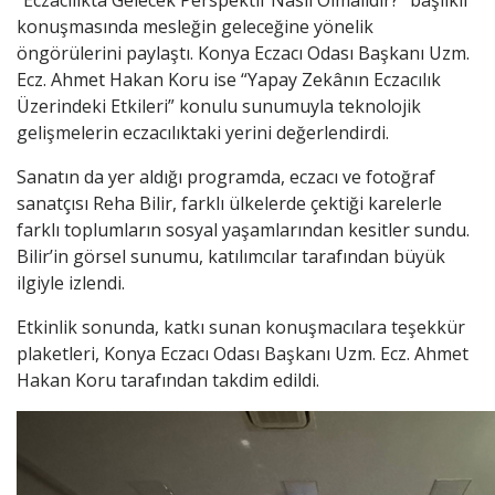
“Eczacılıkta Gelecek Perspektif Nasıl Olmalıdır?” başlıklı
konuşmasında mesleğin geleceğine yönelik
öngörülerini paylaştı. Konya Eczacı Odası Başkanı Uzm.
Ecz. Ahmet Hakan Koru ise “Yapay Zekânın Eczacılık
Üzerindeki Etkileri” konulu sunumuyla teknolojik
gelişmelerin eczacılıktaki yerini değerlendirdi.
Sanatın da yer aldığı programda, eczacı ve fotoğraf
sanatçısı Reha Bilir, farklı ülkelerde çektiği karelerle
farklı toplumların sosyal yaşamlarından kesitler sundu.
Bilir’in görsel sunumu, katılımcılar tarafından büyük
ilgiyle izlendi.
Etkinlik sonunda, katkı sunan konuşmacılara teşekkür
plaketleri, Konya Eczacı Odası Başkanı Uzm. Ecz. Ahmet
Hakan Koru tarafından takdim edildi.