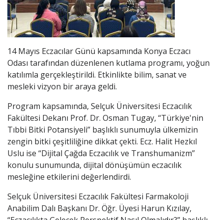
14 Mayıs Eczacılar Günü kapsamında Konya Eczacı
Odası tarafından düzenlenen kutlama programı, yoğun
katılımla gerçekleştirildi. Etkinlikte bilim, sanat ve
mesleki vizyon bir araya geldi.
Program kapsamında, Selçuk Üniversitesi Eczacılık
Fakültesi Dekanı Prof. Dr. Osman Tugay, “Türkiye'nin
Tıbbi Bitki Potansiyeli” başlıklı sunumuyla ülkemizin
zengin bitki çeşitliliğine dikkat çekti. Ecz. Halit Hezkıl
Uslu ise “Dijital Çağda Eczacılık ve Transhumanizm”
konulu sunumunda, dijital dönüşümün eczacılık
mesleğine etkilerini değerlendirdi.
Selçuk Üniversitesi Eczacılık Fakültesi Farmakoloji
Anabilim Dalı Başkanı Dr. Öğr. Üyesi Harun Kızılay,