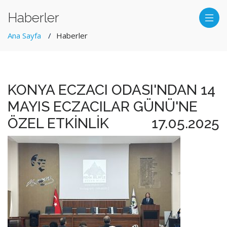
Haberler
Ana Sayfa
Haberler
KONYA ECZACI ODASI'NDAN 14
MAYIS ECZACILAR GÜNÜ'NE
ÖZEL ETKİNLİK
17.05.2025