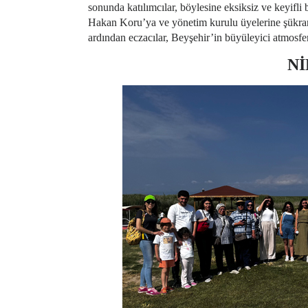
sonunda katılımcılar, böylesine eksiksiz ve keyif
Hakan Koru’ya ve yönetim kurulu üyelerine şükranla
ardından eczacılar, Beyşehir’in büyüleyici atmosf
Nİ