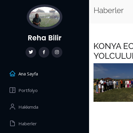
Haberler
Reha Bilir
KONYA EC
YOLCULU
Ana Sayfa
Portfolyo
Hakkımda
Haberler