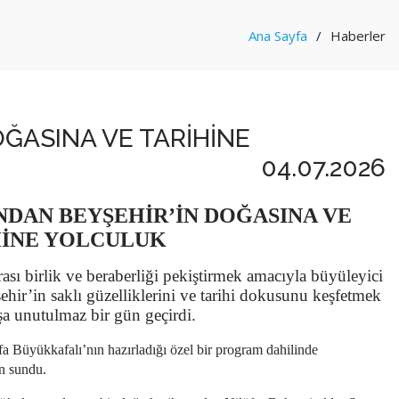
Ana Sayfa
Haberler
ĞASINA VE TARİHİNE
04.07.2026
NDAN BEYŞEHİR’İN DOĞASINA VE
HİNE YOLCULUK
ası birlik ve beraberliği pekiştirmek amacıyla büyüleyici
şehir’in saklı güzelliklerini ve tarihi dokusunu keşfetmek
şa unutulmaz bir gün geçirdi.
Büyükkafalı’nın hazırladığı özel bir program dahilinde
en sundu.