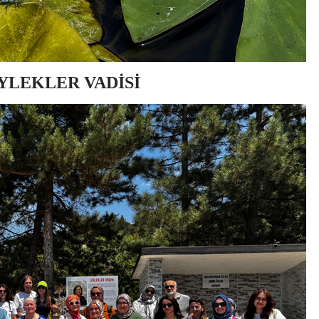
YLEKLER VADİSİ