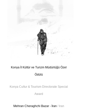
Konya İl Kültür ve Turizm Müdürlüğü Özel
Ödülü
Konya Cultur & Tourism Directorate Special
Award
Mehran Cheraghchi Bazar - İran
/ Iran