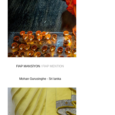
FIAP MANSİYON
/ FIAP MENTION
Mohan Gurusinghe - Sri lanka