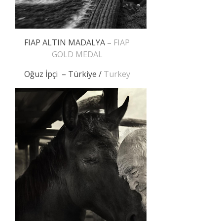
FIAP ALTIN MADALYA –
FIAP
GOLD MEDAL
Oğuz İpçi – Türkiye /
Turkey