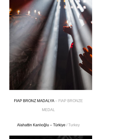
FIAP BRONZ MADALYA
– FIAP BRONZE
MEDAL
Alahattin Kanlıoğlu – Türkiye
/ Turkey