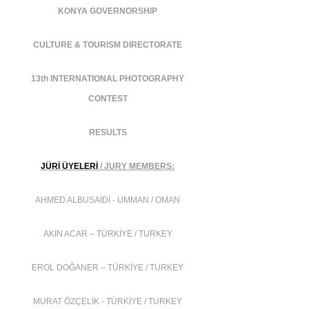
KONYA GOVERNORSHIP
CULTURE & TOURISM DIRECTORATE
13th INTERNATIONAL PHOTOGRAPHY
CONTEST
RESULTS
JÜRİ ÜYELERİ
/ JURY MEMBERS:
AHMED ALBUSAİDİ - UMMAN / OMAN
AKIN ACAR – TÜRKİYE / TURKEY
EROL DOĞANER – TÜRKİYE / TURKEY
MURAT ÖZÇELİK - TÜRKİYE / TURKEY