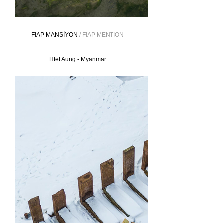
FIAP MANSİYON
/ FIAP MENTION
Htet Aung - Myanmar