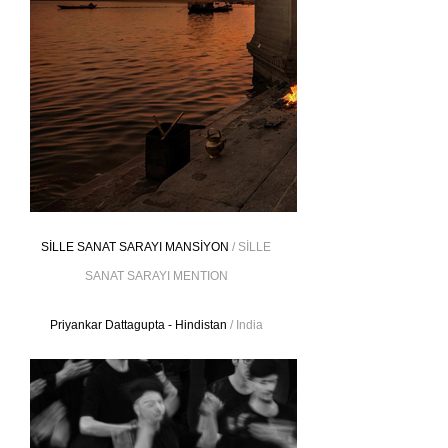
SİLLE SANAT SARAYI MANSİYON
/ SİLLE
SANAT SARAYI MENTION
Priyankar Dattagupta - Hindistan
/ India