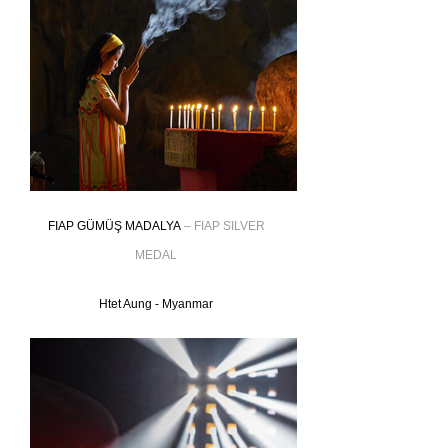
FIAP GÜMÜŞ MADALYA
– FIAP SILVER
MEDAL
Htet Aung - Myanmar