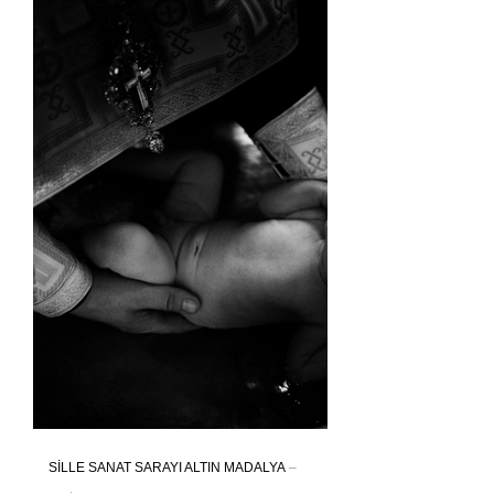
SİLLE SANAT SARAYI ALTIN MADALYA
–