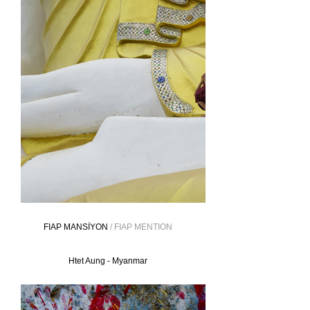
FIAP MANSİYON
/ FIAP MENTION
Htet Aung - Myanmar