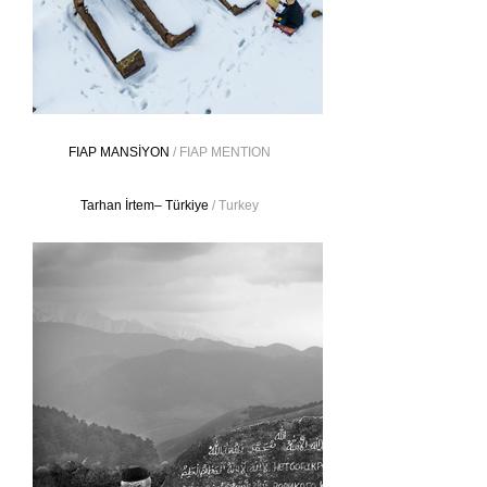
FIAP MANSİYON
/ FIAP MENTION
Tarhan İrtem– Türkiye
/ Turkey