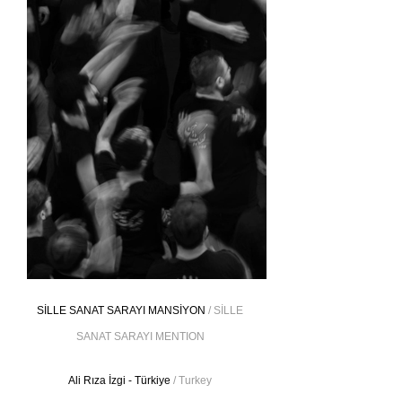
SİLLE SANAT SARAYI MANSİYON
/ SİLLE
SANAT SARAYI MENTION
Ali Rıza İzgi - Türkiye
/ Turkey