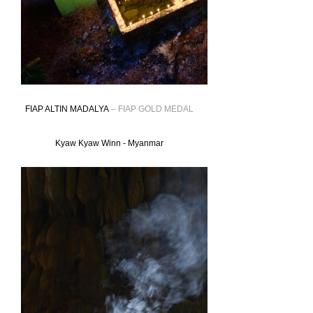
FIAP ALTIN MADALYA
– FIAP GOLD MEDAL
Kyaw Kyaw Winn - Myanmar