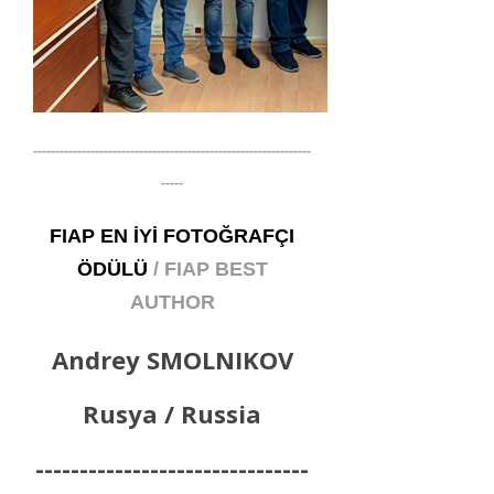
---------------------------------------------------------------
-----
FIAP EN İYİ FOTOĞRAFÇI
ÖDÜLÜ
/ FIAP BEST
AUTHOR
Andrey SMOLNIKOV
Rusya / Russia
-------------------------------