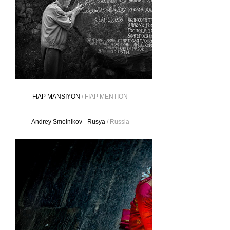
FIAP MANSİYON
/ FIAP MENTION
Andrey Smolnikov - Rusya
/ Russia