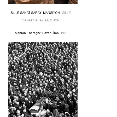
SİLLE SANAT SARAYI MANSİYON
/ SİLLE
SANAT SARAYI MENTION
Mehran Cheraghci Bazar - İran
/ Iran