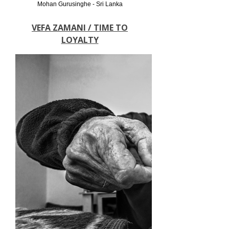
Mohan Gurusinghe - Sri Lanka
VEFA ZAMANI / TIME TO
LOYALTY