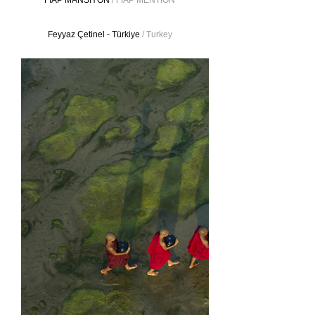
FIAP MANSİYON
/ FIAP MENTION
Feyyaz Çetinel - Türkiye
/ Turkey