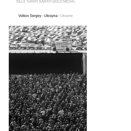
SİLLE SANAT SARAYI GOLD MEDAL
Volkov Sergey - Ukrayna
/ Ukraine