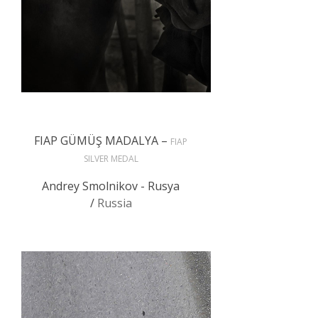
FIAP GÜMÜŞ MADALYA –
FIAP
SILVER MEDAL
Andrey Smolnikov - Rusya
/
Russia