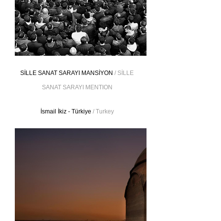
SİLLE SANAT SARAYI MANSİYON
/ SİLLE
SANAT SARAYI MENTION
İsmail İkiz - Türkiye
/ Turkey