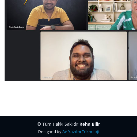
© Tüm Hakkı Saklıdır
Reha Bilir
Designed by
Ae Yazılım Teknoloji