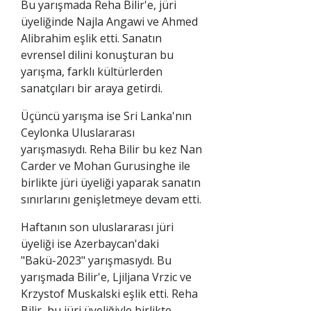
Bu yarışmada Reha Bilir'e, jüri
üyeliğinde Najla Angawi ve Ahmed
Alibrahim eşlik etti. Sanatın
evrensel dilini konuşturan bu
yarışma, farklı kültürlerden
sanatçıları bir araya getirdi.
Üçüncü yarışma ise Sri Lanka'nın
Ceylonka Uluslararası
yarışmasıydı. Reha Bilir bu kez Nan
Carder ve Mohan Gurusinghe ile
birlikte jüri üyeliği yaparak sanatın
sınırlarını genişletmeye devam etti.
Haftanın son uluslararası jüri
üyeliği ise Azerbaycan'daki
"Bakü-2023" yarışmasıydı. Bu
yarışmada Bilir'e, Ljiljana Vrzic ve
Krzystof Muskalski eşlik etti. Reha
Bilir, bu jüri üyeliğiyle birlikte