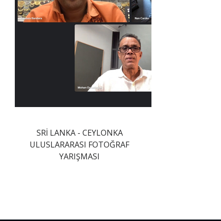
SRİ LANKA - CEYLONKA
ULUSLARARASI FOTOĞRAF
YARIŞMASI