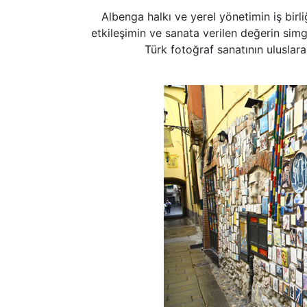
Albenga halkı ve yerel yönetimin iş birli
etkileşimin ve sanata verilen değerin sim
Türk fotoğraf sanatının uluslara