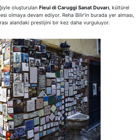
ğiyle oluşturulan
Fieui di Caruggi Sanat Duvarı
, kültürel
gesi olmaya devam ediyor. Reha Bilir’in burada yer alması,
rası alandaki prestijini bir kez daha vurguluyor.