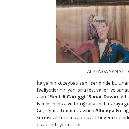
ALBENGA SANAT D
İtalya’nın kuzeybatı sahil şeridinde buluna
faaliyetlerinin yanı sıra festivalleri ve sana
alan
“Fieui di Caruggi” Sanat Duvarı
, Alb
isimlerin imza ve fotoğraflarını bir araya ge
Geçtiğimiz Temmuz ayında
Albenga Fotoğr
sergisi ve sunumuyla büyük beğeni topladı. B
duvarında yerini aldı.