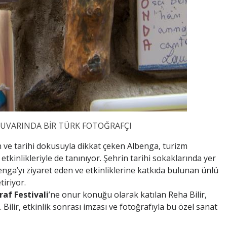
UVARINDA BİR TÜRK FOTOĞRAFÇI
n ve tarihi dokusuyla dikkat çeken Albenga, turizm
t etkinlikleriyle de tanınıyor. Şehrin tarihi sokaklarında yer
enga’yı ziyaret eden ve etkinliklerine katkıda bulunan ünlü
tiriyor.
af Festivali
’ne onur konuğu olarak katılan Reha Bilir,
ilir, etkinlik sonrası imzası ve fotoğrafıyla bu özel sanat