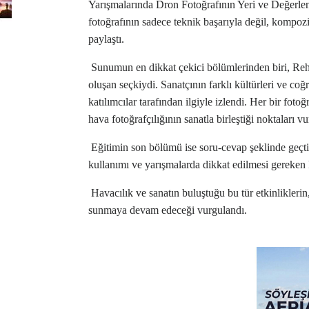
Yarışmalarında Dron Fotoğrafının Yeri ve Değerlendir
fotoğrafının sadece teknik başarıyla değil, kompozi
paylaştı.
Sunumun en dikkat çekici bölümlerinden biri, Reha 
oluşan seçkiydi. Sanatçının farklı kültürleri ve coğr
katılımcılar tarafından ilgiyle izlendi. Her bir fot
hava fotoğrafçılığının sanatla birleştiği noktaları vu
Eğitimin son bölümü ise soru-cevap şeklinde geçti.
kullanımı ve yarışmalarda dikkat edilmesi gereken k
Havacılık ve sanatın buluştuğu bu tür etkinliklerin
sunmaya devam edeceği vurgulandı.