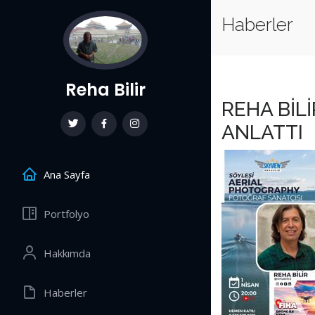
Haberler
Reha Bilir
REHA BİL
ANLATTI
Ana Sayfa
Portfolyo
Hakkımda
Haberler