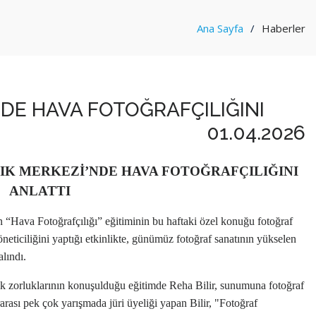
Ana Sayfa
Haberler
NDE HAVA FOTOĞRAFÇILIĞINI
01.04.2026
LIK MERKEZİ’NDE HAVA FOTOĞRAFÇILIĞINI
ANLATTI
“Hava Fotoğrafçılığı” eğitiminin bu haftaki özel konuğu fotoğraf
neticiliğini yaptığı etkinlikte, günümüz fotoğraf sanatının yükselen
alındı.
 zorluklarının konuşulduğu eğitimde Reha Bilir, sunumuna fotoğraf
rarası pek çok yarışmada jüri üyeliği yapan Bilir, "Fotoğraf