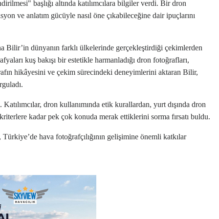
ilmesi" başlığı altında katılımcılara bilgiler verdi. Bir dron
syon ve anlatım gücüyle nasıl öne çıkabileceğine dair ipuçlarını
Bilir’in dünyanın farklı ülkelerinde gerçekleştirdiği çekimlerden
afyaları kuş bakışı bir estetikle harmanladığı dron fotoğrafları,
oğrafın hikâyesini ve çekim sürecindeki deneyimlerini aktaran Bilir,
rguladı.
 Katılımcılar, dron kullanımında etik kurallardan, yurt dışında dron
riterlere kadar pek çok konuda merak ettiklerini sorma fırsatı buldu.
, Türkiye’de hava fotoğrafçılığının gelişimine önemli katkılar