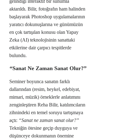
gelindiği interaktif bir sunumla
aktarıldı. Bilir, fotoğrafın ham halinden
başlayarak Photoshop uygulamalarının
yaratıcı dokunuşlarına ve günümüzün
en çok tartışılan konusu olan Yapay
Zeka (AI) teknolojisinin sanattaki
etkilerine dair çarpıcı tespitlerde
bulundu.
“Sanat Ne Zaman Sanat Olur?”
Seminer boyunca sanatın farklı
dallarından (resim, heykel, edebiyat,
mimari, müzik) örneklerle anlatımını
zenginleştiren Reha Bilir, katılımcıların
zihnindeki en temel soruyu tartışmaya
açtı:
“Sanat ne zaman sanat olur?”
Tekniğin ötesine geçip duyguya ve
düşünceye dokunmanın önemine