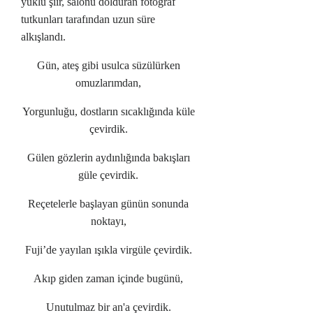
yüklü şiir, salonu dolduran fotoğraf
tutkunları tarafından uzun süre
alkışlandı.
Gün, ateş gibi usulca süzülürken
omuzlarımdan,
Yorgunluğu, dostların sıcaklığında küle
çevirdik.
Gülen gözlerin aydınlığında bakışları
güle çevirdik.
Reçetelerle başlayan günün sonunda
noktayı,
Fuji’de yayılan ışıkla virgüle çevirdik.
Akıp giden zaman içinde bugünü,
Unutulmaz bir an'a çevirdik.