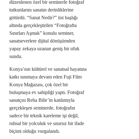
düzenlenen özel bir seminerle fotoğraf
tutkunlarını sanatın derinliklerine
götürdü. “Sanat Nedir?” üst başlığı
altında gerçekleştirilen “Fotoğrafta
Sınırları Aşmak” konulu seminer,
sanatseverlere dijital dönüşümden
yapay zekaya uzanan geniş bir ufuk
sundu.
Konya’nın kültürel ve sanatsal hayatına
katkı sunmaya devam eden Fuji Film
Konya Mağazası, çok özel bir
buluşmaya ev sahipliği yaptı. Fotoğraf
sanatçısı Reha Bilir’in katılımıyla
gerçekleşen seminerde, fotoğrafın
sadece bir teknik kareleme işi değil,
ruhsal bir yolculuk ve sınırsız bir ifade
biçimi olduğu vurgulandı.