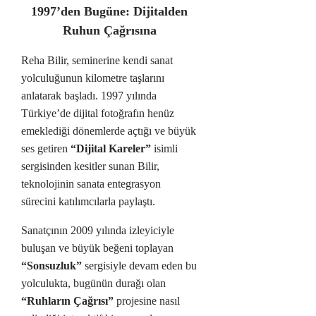
1997’den Bugüne: Dijitalden
Ruhun Çağrısına
Reha Bilir, seminerine kendi sanat
yolculuğunun kilometre taşlarını
anlatarak başladı. 1997 yılında
Türkiye’de dijital fotoğrafın henüz
emeklediği dönemlerde açtığı ve büyük
ses getiren
“Dijital Kareler”
isimli
sergisinden kesitler sunan Bilir,
teknolojinin sanata entegrasyon
sürecini katılımcılarla paylaştı.
Sanatçının 2009 yılında izleyiciyle
buluşan ve büyük beğeni toplayan
“Sonsuzluk”
sergisiyle devam eden bu
yolculukta, bugünün durağı olan
“Ruhların Çağrısı”
projesine nasıl