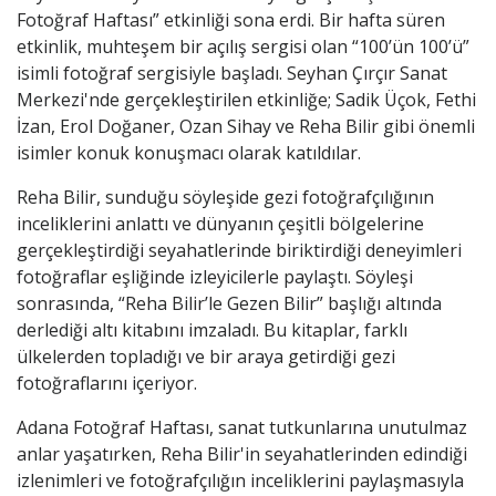
Fotoğraf Haftası” etkinliği sona erdi. Bir hafta süren
etkinlik, muhteşem bir açılış sergisi olan “100’ün 100’ü”
isimli fotoğraf sergisiyle başladı. Seyhan Çırçır Sanat
Merkezi'nde gerçekleştirilen etkinliğe; Sadik Üçok, Fethi
İzan, Erol Doğaner, Ozan Sihay ve Reha Bilir gibi önemli
isimler konuk konuşmacı olarak katıldılar.
Reha Bilir, sunduğu söyleşide gezi fotoğrafçılığının
inceliklerini anlattı ve dünyanın çeşitli bölgelerine
gerçekleştirdiği seyahatlerinde biriktirdiği deneyimleri
fotoğraflar eşliğinde izleyicilerle paylaştı. Söyleşi
sonrasında, “Reha Bilir’le Gezen Bilir” başlığı altında
derlediği altı kitabını imzaladı. Bu kitaplar, farklı
ülkelerden topladığı ve bir araya getirdiği gezi
fotoğraflarını içeriyor.
Adana Fotoğraf Haftası, sanat tutkunlarına unutulmaz
anlar yaşatırken, Reha Bilir'in seyahatlerinden edindiği
izlenimleri ve fotoğrafçılığın inceliklerini paylaşmasıyla