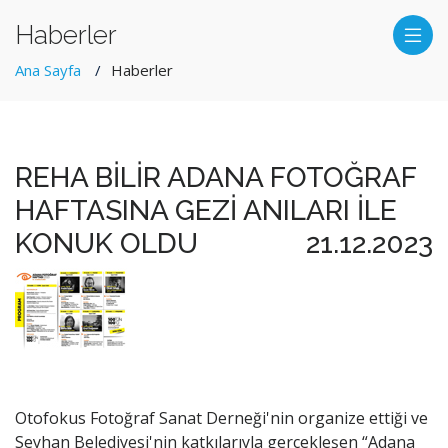
Haberler
Ana Sayfa
Haberler
REHA BİLİR ADANA FOTOĞRAF
HAFTASINA GEZİ ANILARI İLE
KONUK OLDU
21.12.2023
Otofokus Fotoğraf Sanat Derneği'nin organize ettiği ve
Seyhan Belediyesi'nin katkılarıyla gerçekleşen “Adana