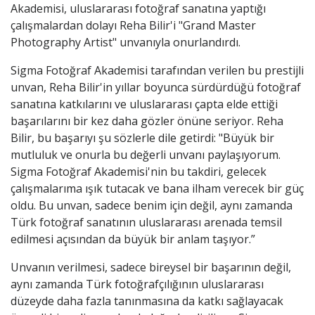
Akademisi, uluslararası fotoğraf sanatına yaptığı
çalışmalardan dolayı Reha Bilir'i "Grand Master
Photography Artist" unvanıyla onurlandırdı.
Sigma Fotoğraf Akademisi tarafından verilen bu prestijli
unvan, Reha Bilir'in yıllar boyunca sürdürdüğü fotoğraf
sanatına katkılarını ve uluslararası çapta elde ettiği
başarılarını bir kez daha gözler önüne seriyor. Reha
Bilir, bu başarıyı şu sözlerle dile getirdi:
"Büyük bir
mutluluk ve onurla bu değerli unvanı paylaşıyorum.
Sigma Fotoğraf Akademisi'nin bu takdiri, gelecek
çalışmalarıma ışık tutacak ve bana ilham verecek bir güç
oldu. Bu unvan, sadece benim için değil, aynı zamanda
Türk fotoğraf sanatının uluslararası arenada temsil
edilmesi açısından da büyük bir anlam taşıyor.”
Unvanın verilmesi, sadece bireysel bir başarının değil,
aynı zamanda Türk fotoğrafçılığının uluslararası
düzeyde daha fazla tanınmasına da katkı sağlayacak