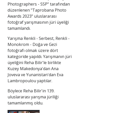
Photographers - SSP" tarafından
düzenlenen "Taprobana Photo
Awards 2023" uluslararası
fotoğraf yarışmasının jüri üyeliği
tamamlandı.
Yarışma Renkli - Serbest, Renkli -
Monokrom - Doğa ve Gezi
fotoğrafı olmak üzere dört
kategoride yapıldı. Yarışmanın jüri
üyeliğini Reha Bilir'le birlikte
Kuzey Makedonya'dan Ana
Joveva ve Yunanistan'dan Eva
Lambropoulou yaptılar.
Böylece Reha Bilir'in 139.
uluslararası yarışma jüriliği
tamamlanmış oldu.