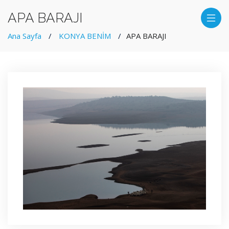
APA BARAJI
Ana Sayfa
KONYA BENİM
APA BARAJI