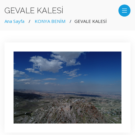
GEVALE KALESİ
Ana Sayfa
KONYA BENİM
GEVALE KALESİ