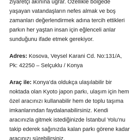
ziyaretçi akınına uğrar. Özellikle bölgede
yaşayan vatandaşların nefes almak ve boş
zamanları değerlendirmek adına tercih ettikleri
parkın her yaştan insan için eğlenceli anlar
sunduğunu ifade etmek gerekiyor.
Adres:
Kosova, Veysel Karani Cd. No:131/A,
Pk: 42250 – Selçuklu / Konya
Araç ile:
Konya’da oldukça ulaşılabilir bir
noktada olan Kyoto japon parkı, ulaşım için hem
özel aracınızı kullanabilir hem de toplu taşıma
imkanlarından faydalanabilirsiniz. Kendi
aracınızla gitmek istediğinizde İstanbul Yolu’nu
takip ederek sağınızda kalan parkı görene kadar
aracınızı sürebilirsiniz.