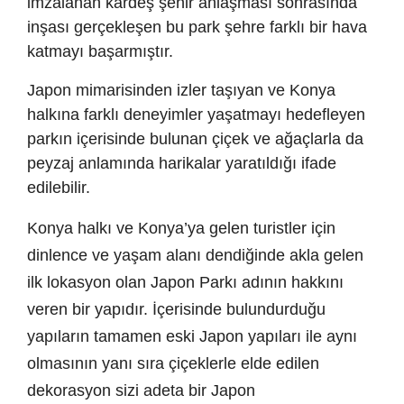
imzalanan kardeş şehir anlaşması sonrasında
inşası gerçekleşen bu park şehre farklı bir hava
katmayı başarmıştır.
Japon mimarisinden izler taşıyan ve Konya
halkına farklı deneyimler yaşatmayı hedefleyen
parkın içerisinde bulunan çiçek ve ağaçlarla da
peyzaj anlamında harikalar yaratıldığı ifade
edilebilir.
Konya halkı ve Konya’ya gelen turistler için
dinlence ve yaşam alanı dendiğinde akla gelen
ilk lokasyon olan Japon Parkı adının hakkını
veren bir yapıdır. İçerisinde bulundurduğu
yapıların tamamen eski Japon yapıları ile aynı
olmasının yanı sıra çiçeklerle elde edilen
dekorasyon sizi adeta bir Japon