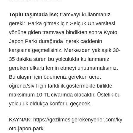
Toplu taşımada ise;
tramvayı kullanmanız
gerekir. Parka gitmek için Selçuk Üniversitesi
yönüne giden tramvaya bindikten sonra Kyoto
Japon Parkı durağında inerek caddenin
karşısına geçmelisiniz. Merkezden yaklaşık 30-
35 dakika süren bu yolculukta kullanmanız
gereken elkartı temin etmeyi unutmamalısınız.
Bu ulaşım için ödemeniz gereken ücret
öğrenci/sivil için farklılık göstermekle birlikte
maksimum 10 TL civarında olacaktır. Üstelik bu
yolculuk oldukça konforlu geçecek.
KAYNAK: https://gezilmesigerekenyerler.com/ky
oto-japon-parki