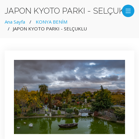
JAPON KYOTO PARKI - SELÇUKLU
Ana Sayfa
KONYA BENİM
JAPON KYOTO PARKI - SELÇUKLU