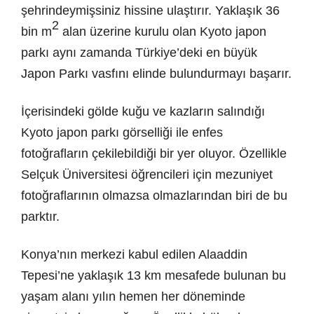
şehrindeymişsiniz hissine ulaştırır. Yaklaşık 36
2
bin m
alan üzerine kurulu olan Kyoto japon
parkı aynı zamanda Türkiye’deki en büyük
Japon Parkı vasfını elinde bulundurmayı başarır.
İçerisindeki gölde kuğu ve kazların salındığı
Kyoto japon parkı görselliği ile enfes
fotoğrafların çekilebildiği bir yer oluyor. Özellikle
Selçuk Üniversitesi öğrencileri için mezuniyet
fotoğraflarının olmazsa olmazlarından biri de bu
parktır.
Konya’nın merkezi kabul edilen Alaaddin
Tepesi’ne yaklaşık 13 km mesafede bulunan bu
yaşam alanı yılın hemen her döneminde